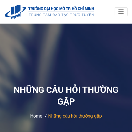
NHỮNG CÂU HỎI THƯỜNG
GẶP
Home /
Những câu hỏi thường gặp