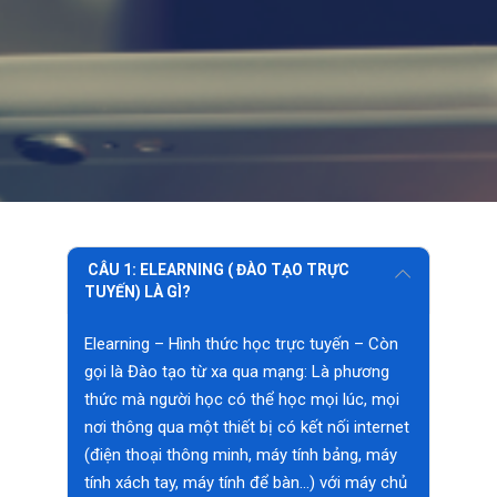
CÂU 1: ELEARNING ( ĐÀO TẠO TRỰC
TUYẾN) LÀ GÌ?
Elearning – Hình thức học trực tuyến – Còn
gọi là Đào tạo từ xa qua mạng: Là phương
thức mà người học có thể học mọi lúc, mọi
nơi thông qua một thiết bị có kết nối internet
(điện thoại thông minh, máy tính bảng, máy
tính xách tay, máy tính để bàn…) với máy chủ