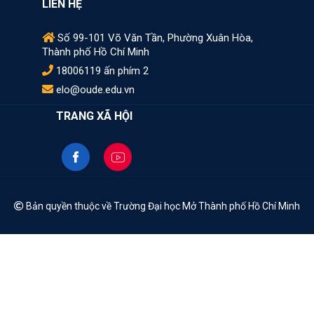
LIÊN HỆ
Số 99-101 Võ Văn Tần, Phường Xuân Hòa,
Thành phố Hồ Chí Minh
18006119 ấn phím 2
elo@oude.edu.vn
TRANG XÃ HỘI
Bản quyền thuộc về Trường Đại học Mở Thành phố Hồ Chí Minh