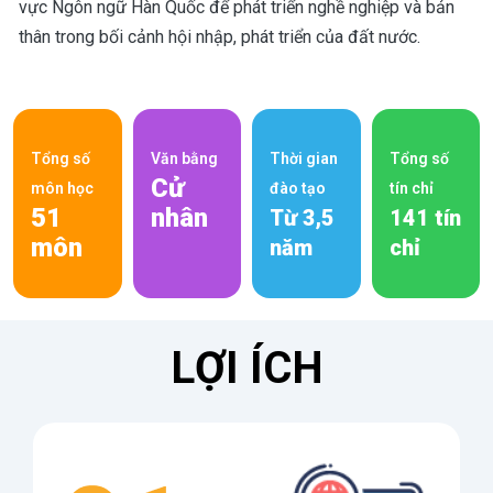
vực Ngôn ngữ Hàn Quốc để phát triển nghề nghiệp và bản
thân trong bối cảnh hội nhập, phát triển của đất nước.
Tổng số
Văn bằng
Thời gian
Tổng số
Cử
môn học
đào tạo
tín chỉ
51
nhân
Từ 3,5
141 tín
môn
năm
chỉ
LỢI ÍCH