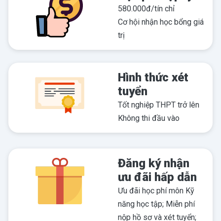
580.000đ/tín chỉ
Cơ hội nhận học bổng giá
trị
Hình thức xét
tuyển
Tốt nghiệp THPT trở lên
Không thi đầu vào
Đăng ký nhận
ưu đãi hấp dẫn
Ưu đãi học phí môn Kỹ
năng học tập; Miễn phí
nộp hồ sơ và xét tuyển;