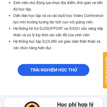
Sinh viên chủ động lựa chọn địa điểm, thời gian và tiến
độ học tập.
Diễn đàn học tập và và các buổi học Video Conference
tạo môi trường tương tác tích cực với giảng viên.
Hệ thống hỗ trợ ELOSUPPORT và SISOU sẵn sàng tiếp
nhận và xử lý kịp thời các vấn đề của sinh viên.
Hệ thống học tập ELOLMS với giao diện thân thiện và
các chức năng hiện đại.
ĐĂNG KÝ
TRẢI NGHIỆM HỌC THỬ
Học phí hợp lý