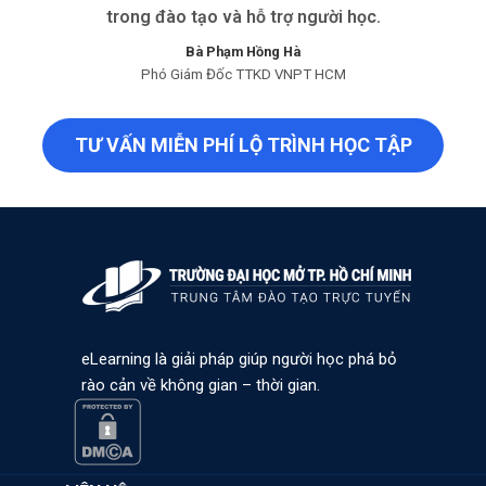
trong đào tạo và hỗ trợ người học.
Bà Phạm Hồng Hà
Phó Giám Đốc TTKD VNPT HCM
TƯ VẤN MIỄN PHÍ LỘ TRÌNH HỌC TẬP
eLearning là giải pháp giúp người học phá bỏ
rào cản về không gian – thời gian.