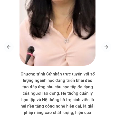
Previous
Ne
Chương trình Cử nhân trực tuyến với số
lượng ngành học đang triển khai đào
tạo đáp ứng nhu cầu học tập đa dạng
của người lao động. Hệ thống quản lý
học tập và Hệ thống hỗ trợ sinh viên là
hai nền tảng công nghệ hiện đại, là giải
pháp nâng cao chất lượng, hiệu quả