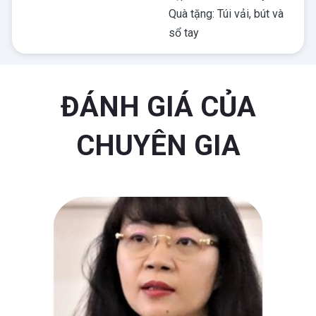
Quà tặng: Túi vải, bút và
sổ tay
ĐÁNH GIÁ CỦA
CHUYÊN GIA